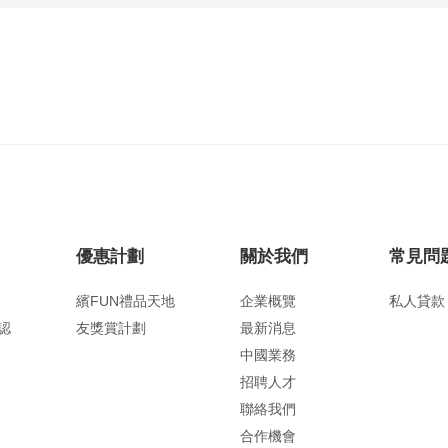
優惠計劃
關於我們
常見問
繽FUN禮品天地
企業概覽
私人貸款
認
友獎賞計劃
最新消息
中國業務
招聘人才
聯絡我們
合作機會