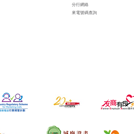
分行網絡
來電號碼查詢