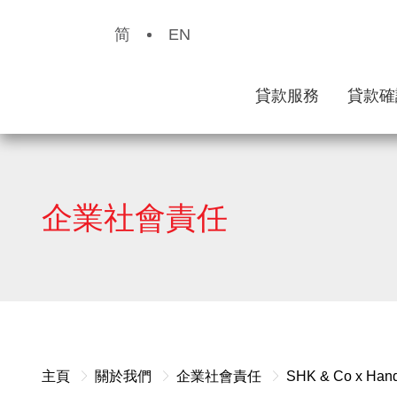
简
EN
貸款服務
貸款確
企業社會責任
主頁
關於我們
企業社會責任
SHK & Co x H