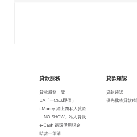
貸款服務
貸款確認
貸款服務一覽
貸款確認
UA「一Click即借」
優先批核貸款確
i-Money 網上錢私人貸款
「NO SHOW」私人貸款
e-Cash 循環備用現金
咭數一筆清