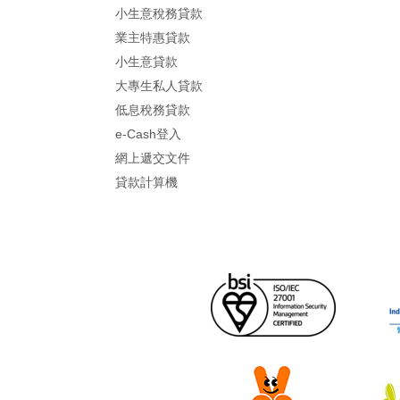
小生意稅務貸款
業主特惠貸款
小生意貸款
大專生私人貸款
低息稅務貸款
e-Cash登入
網上遞交文件
貸款計算機