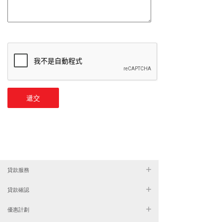
遞交
貸款服務
貸款確認
優惠計劃