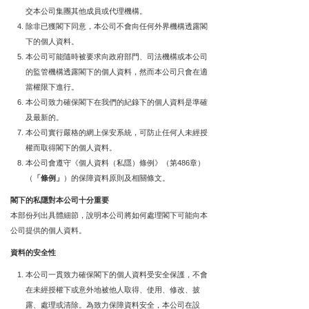
交本公司集團其他成員或代理機構。
除非已獲閣下同意，本公司不會向任何外界機構透露閣
下的個人資料。
本公司可能隨時被要求向政府部門、司法機構或本公司
的監管機構透露閣下的個人資料，然而本公司只會在適
當權限下進行。
本公司致力確保閣下在我們的紀錄下的個人資料是準確
及最新的。
本公司實行嚴格的網上保安系統，可防止任何人未經授
權而取得閣下的個人資料。
本公司會遵守《個人資料（私隱）條例》（第486章）
（
「條例」
）的保障資料原則及相關條文。
閣下的私隱對本公司十分重要
本部份列出具體細節，說明本公司將如何處理閣下可能向本
公司提供的個人資料。
資料的安全性
本公司一貫致力確保閣下的個人資料受安全保護，不會
在未經授權下或意外地被他人取得、使用、修改、披
露、處理或清除。為致力保障資料安全，本公司在設