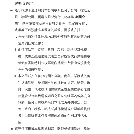
審查(如適用);
遵守根據下述適用於本公司或其任何子公司、控股公
司、聯營公司、關聯公司或分行（統稱為“
集團公
司
”）的有關披露及使用資料之責任、規定或安排，
或根據下述預計將須遵守的義務、要求或安排：
在香港特別行政區境內或境外不時對其具約束力或
適用的任何法律；
由任何法定、監管、政府、稅務、執法或其他機
構，或由金融服務提供者之自律監管或行業機構或
組織在香港特別行政區境內或境外所發出或提供之
任何指引或指導；
本公司或其任何分行因其金融、商業、業務或其他
利益或活動，於相關本地或海外的法定、監管、政
府、稅務、執法或其他機構或金融服務提供者之自
律監管或行業機構或組織之司法管轄區內或與之有
關的，任何目前或未來與本地或海外的法定、監
管、政府、稅務、執法或其他機構或金融服務提供
者之自律監管或行業機構或組織的合同或其他承
諾；
遵守任何根據本集團就制裁、防範或偵測洗錢、恐怖