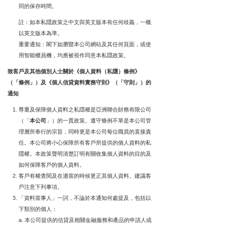
同的保存時間。
註：如本私隱政策之中文與英文版本有任何歧義，一概
以英文版本為準。
重要通知：閣下如瀏覽本公司網站及其任何頁面，或使
用智能櫃員機，均應被視作同意本私隱政策。
致客戶及其他個別人士關於《個人資料（私隱）條例》
（「條例」）及《個人信貸資料實務守則》（「守則」）的
通知
尊重及保障個人資料之私隱權是亞洲聯合財務有限公司
（「
本公司
」）的一貫政策。遵守條例不單是本公司管
理層所奉行的宗旨，同時更是本公司每位職員的直接責
任。本公司將小心保障所有客戶所提供的個人資料的私
隱權。本政策聲明清楚訂明有關收集個人資料的目的及
如何保障客戶的個人資料。
客戶有權查閱及在適當的時候更正其個人資料。建議客
戶注意下列事項。
「資料當事人」一詞，不論於本通知何處提及，包括以
下類別的個人：
本公司提供的信貸及相關金融服務和產品的申請人或