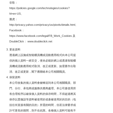
谷歌：
https://policies.google.com/technologies/cookies?
hl=en-US、
雅虎：
http://privacy.yahoo.com/privacy/us/pixels/details.html、
Facebook：
https://www.facebook.com/legal/FB_Work_Cookies 及
DoubleClick： www.doubleclick.net
更改資料
透過網上設施或智能櫃員機或流動應用程式向本公司提
供的個人資料一經呈交，便未必能於網上或透過智能櫃
員機或流動應用程式取消、改正或更新。如需要作出取
消、改正或更新，閣下應聯絡本公司相關職員。
保留資料
本公司收集的個人資料會被轉送到本公司相關職員、部
門、分行、承包商或服務供應商處理。本公司會使用所
有合理程序以確保個人資料的保存時間，不得超過將其
保存以貫徹該等資料被使用於或會被使用於的目的（包
括任何直接有關的目的）所需的時間，但若法律要求或
許可更長的期間，則不在此限。各種個人資料可能有不