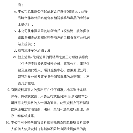
商；
本公司及集團公司的品牌合作夥伴(視情況，該等
品牌合作夥伴的名稱會在相關服務和產品的申請表
上提供）；
本公司及集團公司的聯營商戶（視情況，該等與個
別服務和產品相關的聯營商戶的名稱會在本公司網
站上提供）;
慈善或非牟利組織；及
就上述第7段所述目的而聘用之第三方服務供應商
（包括但不限於代寄郵件公司、電訊公司、電話促
銷及直銷代理人、電話服務中心、數據處理公司、
資訊科技公司及電子身份認證服務的承辦商），不
論其所在地。
有關資料當事人的資料可在任何國家／地區進行處理、
保存、轉移或披露，只要公司或任何第8段所述從本公
司獲得此類資料的人士認為適當。此類資料亦可根據該
國家適用之當地慣例、法律、規則和法規進行處理、保
存、轉移或披露。
本公司可不時向信貸資料服務機構查閱及提取資料當事
人的個人信貸資料（包括但不限於有關按揭數目的資