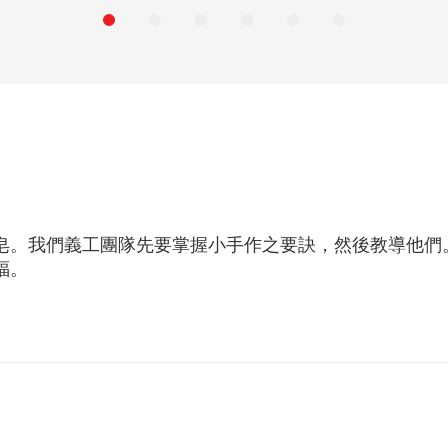
皂。我們義工團隊先要掌握小手作之要訣，然後教導他們
福。