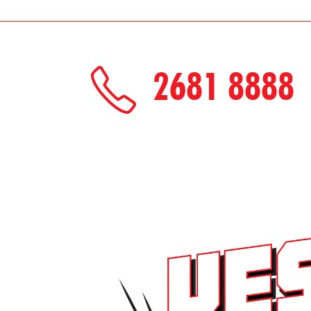
2681 8888