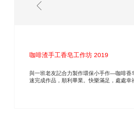
咖啡渣手工香皂工作坊 2019
與一班老友記合力製作環保小手作—咖啡香
速完成作品，順利畢業。快樂滿足，處處幸