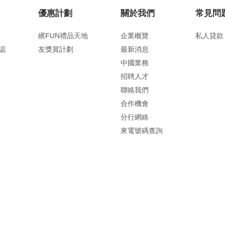
優惠計劃
關於我們
常見問
繽FUN禮品天地
企業概覽
私人貸款
認
友獎賞計劃
最新消息
中國業務
招聘人才
聯絡我們
合作機會
分行網絡
來電號碼查詢