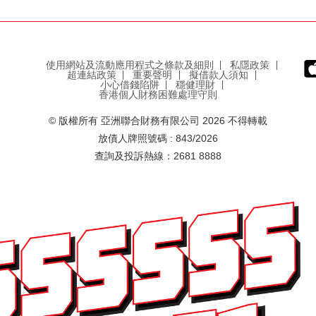
使用網站及流動應用程式之條款及細則
私隱政策
超連結政策
重要聲明
擬借款人須知
小心借錢陷阱
穩健理財
香港個人財務困難處理守則
© 版權所有 亞洲聯合財務有限公司 2026 不得轉載
放債人牌照號碼 : 843/2026
查詢及投訴熱線：2681 8888