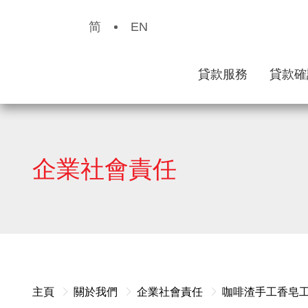
简
EN
貸款服務
貸款確
企業社會責任
主頁
關於我們
企業社會責任
咖啡渣手工香皂工作