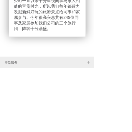
公司一直以来十分重视同事与家人相
处的宝贵时光，所以我们每年都致力
发掘新鲜好玩的旅游景点给同事和家
属参与。今年很高兴总共有249位同
事及家属参加我们公司的三个旅行
团，阵容十分鼎盛。
贷款服务
贷款确认
优惠计划
关于我们
常见问题
2681 8888