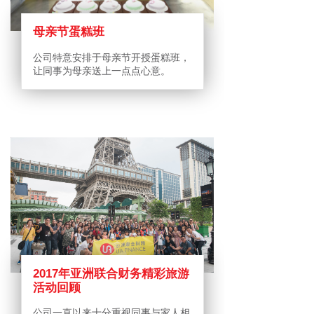
母亲节蛋糕班
公司特意安排于母亲节开授蛋糕班，
让同事为母亲送上一点点心意。
2017年亚洲联合财务精彩旅游
活动回顾
公司一直以来十分重视同事与家人相