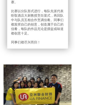
赛。
比赛以分队形式进行，每队先派代表
听取酒店大厨教授烹饪菜式，再回队
中与队员互相合作烹调佳肴。同事们
都发挥自己的创意，创造属于自己的
佳肴，每队的作品无论是摆盆或味道
都创意十足。
同事们都尽兴而归！