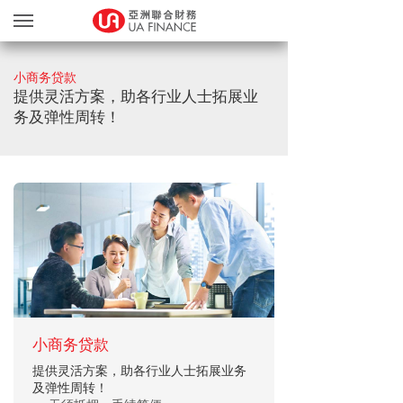
贷款服务
小商务贷款
贷款确认
提供灵活方案，助各行业人士拓展业
务及弹性周转！
缤FUN礼品天地
友奖赏计划
网上递交文件
关于我们
亲身办理
繁
EN
小商务贷款
提供灵活方案，助各行业人士拓展业务
及弹性周转！