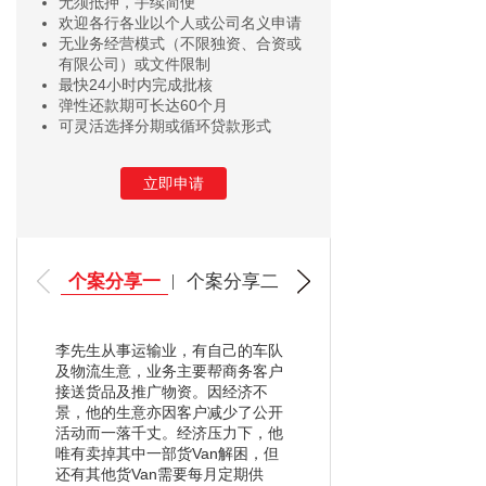
无须抵押，手续简便
欢迎各行各业以个人或公司名义申请
无业务经营模式（不限独资、合资或
有限公司）或文件限制
最快24小时内完成批核
弹性还款期可长达60个月
可灵活选择分期或循环贷款形式
立即申请
个案分享一
个案分享二
李先生从事运输业，有自己的车队
及物流生意，业务主要帮商务客户
接送货品及推广物资。因经济不
景，他的生意亦因客户减少了公开
活动而一落千丈。经济压力下，他
唯有卖掉其中一部货Van解困，但
还有其他货Van需要每月定期供