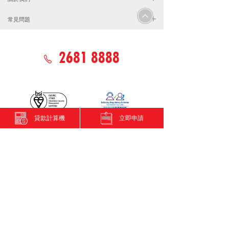
一線財
常見問題
務借貸
公司 UA
2681 8888
網上貸
款平台
隨時服
務
貸款計算機
立即申請
如果你有財務方面的
困擾，香港遍地的財
務公司可以幫到你
手，不過網上貸款公
司平台不同，規模、
服務品質以及風險規
避等水準存在差別。