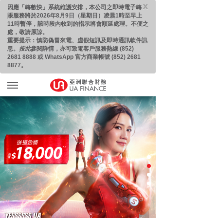
x
因應「轉數快」系統維護安排，本公司之即時電子轉
賬服務將於2026年8月9日（星期日）凌晨1時至早上
11時暫停，該時段內收到的指示將會順延處理。不便之
處，敬請原諒。
重要提示：慎防偽冒來電、虛假短訊及即時通訊軟件訊
息。
按此
參閱詳情，亦可致電客戶服務熱線 (852)
2681 8888 或 WhatsApp 官方商業帳號 (852) 2681
8877。
貸款服務
貸款確認
繽FUN禮品天地
友獎賞計劃
網上遞交文件
關於我們
親身辦理