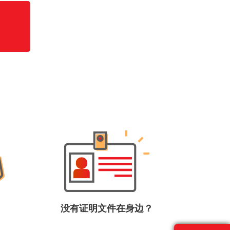
预约
缠身，整个人放轻松了！
简单填写贷款要求，即可简化贷款程序，特快处理
卡数，为你度身打造弹性利率，节省利息开支！
。
上预约
解更多
26818888
？
没有证明文件在身边？