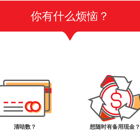
特快贷款
没有咭数
你有什么烦恼？
便快捷的专业
现有客户只要
毋须露面，省时
集中清还所有
你的贷款申请
 8888
网
18787
了
清咭数？
想随时有备用现金