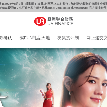
在2026年8月9日（星期日）凌晨1时至早上11时暂停，该时段内收到的指示将会
按此
查看详情，亦可致电客户服务热线 (852) 2681 8888 或 WhatsApp 官方商业帐号 (85
款确认
缤FUN礼品天地
友奖赏计划
网上递交