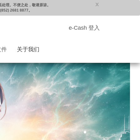
x
顺延处理。不便之处，敬请原谅。
2) 2681 8877。
e-Cash 登入
文件
关于我们