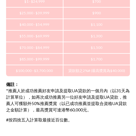
$1 - $24,999
$700
$25,000 - $39,999
$900
$40,000 - $54,999
$1,100
$55,000 - $69,999
$1,300
$70,000 - $84,999
$1,500
$85,000 - $99,999
$1,700
$100,000 - $3,700,000
貸款額之2%# (最高獎賞為$40,000)
備註：
*推薦人於成功推薦好友申請及提取UA貸款的一個月內（以31天為
計算單位），如再次成功推薦另一位好友申請及提取UA貸款，推
薦人可獲額外50%推薦獎賞（以已成功推薦並提取合資格UA貸款
之金額計算），最高獎賞可達港幣60,000元。
#按四捨五入計算取最接近百位數。